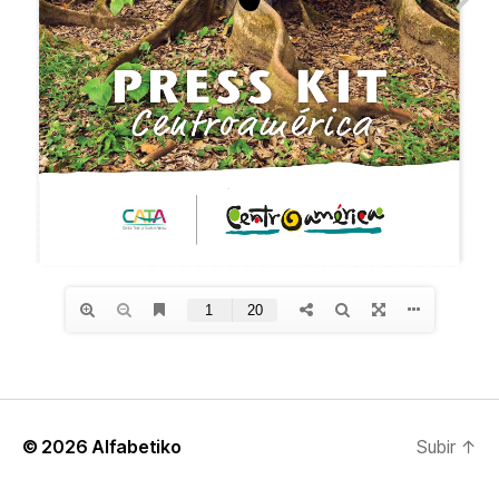
© 2026
Alfabetiko
Subir
↑