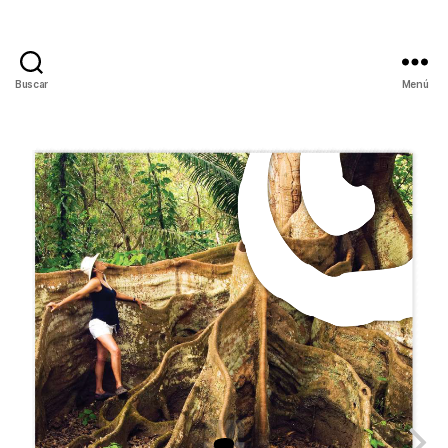
Buscar
Menú
Alfabetiko